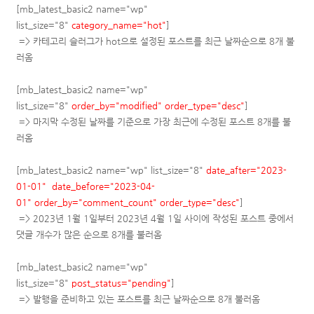
[mb_latest_basic2 name="wp"
list_size="8"
category_name="hot"
]
=> 카테고리 슬러그가 hot으로 설정된 포스트를
최근 날짜순으로
8개 불
러옴
[mb_latest_basic2 name="wp"
list_size="8"
order_by="modified"
order_type="desc"
]
=> 마지막 수정된 날짜를 기준으로 가장 최근에 수정된 포스트 8개를 불
러옴
[mb_latest_basic2 name="wp" list_size="8"
date_after="2023-
01-01"
date_before="2023-04-
01"
order_by="comment_count"
order_type="desc"
]
=> 2023년 1월 1일부터 2023년 4월 1일 사이에 작성된 포스트 중에서
댓글 개수가 많은 순으로 8개를 불러옴
[mb_latest_basic2 name="wp"
list_size="8"
post_status="pending"
]
=> 발행을 준비하고 있는 포스트를
최근 날짜순으로
8개 불러옴