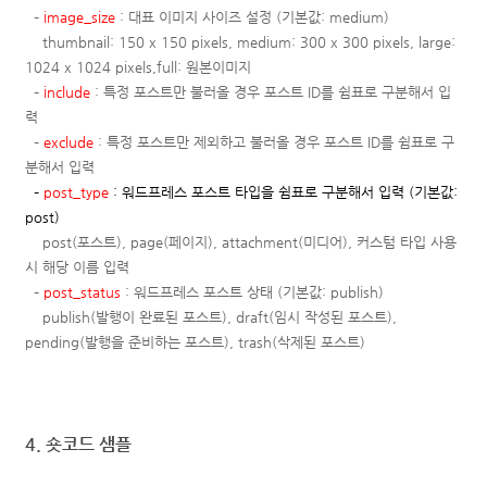
–
image_size
: 대표 이미지 사이즈 설정 (기본값: medium)
thumbnail: 150 x 150 pixels,
medium: 300 x 300 pixels,
large:
1024 x 1024 pixels,
full: 원본이미지
–
include
: 특정 포스트만 불러올 경우 포스트 ID를 쉼표로 구분해서 입
력
–
exclude
:
특정 포스트만 제외하고 불러올 경우 포스트 ID를 쉼표로 구
분해서 입력
–
post_type
: 워드프레스 포스트 타입을 쉼표로 구분해서 입력 (기본값:
post)
post(포스트), page(페이지), attachment(미디어),
커스텀 타입 사용
시 해당 이름 입력
–
post_status
: 워드프레스 포스트 상태 (기본값: publish)
publish(발행이 완료된 포스트), draft(임시 작성된 포스트),
pending(발행을 준비하는 포스트), trash(삭제된 포스트)
4. 숏코드 샘플