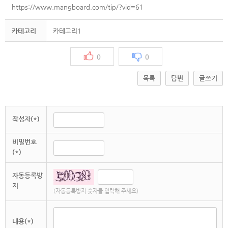
https://www.mangboard.com/tip/?vid=61
카테고리
카테고리1
0
0
목록
답변
글쓰기
작성자(*)
비밀번호
(*)
자동등록방
지
(자동등록방지 숫자를 입력해 주세요)
내용(*)