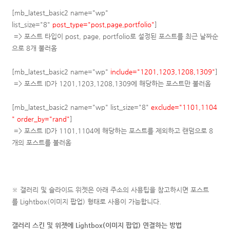
[mb_latest_basic2 name="wp"
list_size="8"
post_type="post,page,portfolio"
]
=> 포스트 타입이 post, page, portfolio로 설정된 포스트를
최근 날짜순
으로
8개 불러옴
[mb_latest_basic2 name="wp"
include="1201,1203,1208,1309"
]
=> 포스트 ID가
1201,1203,1208,1309에 해당하는 포스트만 불러옴
[mb_latest_basic2 name="wp"
list_size="8"
exclude="1101,1104
" order_by="rand"
]
=> 포스트 ID가
1101,1104에 해당하는 포스트를 제외하고 랜덤으로 8
개의 포스트를 불러옴
※ 갤러리 및 슬라이드 위젯은 아래 주소의 사용팁을 참고하시면
포스트
를
Lightbox(이미지 팝업) 형태로 사용이 가능합니다.
갤러리 스킨 및 위젯에 Lightbox(이미지 팝업) 연결하는 방법