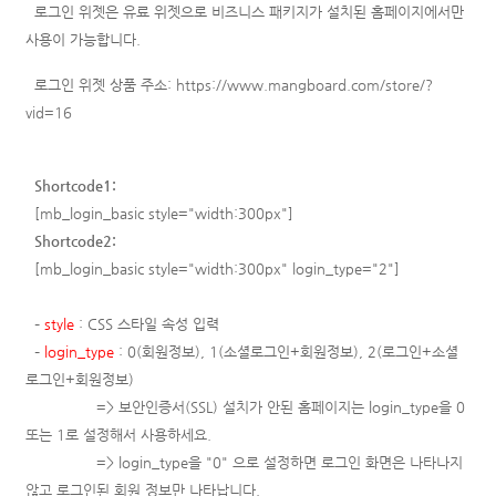
로그인 위젯은 유료 위젯으로 비즈니스 패키지가 설치된 홈페이지에서만
사용이 가능합니다.
로그인 위젯 상품 주소:
https://www.mangboard.com/store/?
vid=16
Shortcode1:
[mb_login_basic style="width:300px"]
Shortcode2:
[mb_login_basic style="width:300px" login_type="2"]
–
style
: CSS 스타일 속성 입력
–
login_type
: 0(회원정보), 1(
소셜로그인+회원정보
)
, 2(
로그인+소셜
로그인+회원정보
)
=> 보안인증서(SSL) 설치가 안된 홈페이지는 login_type을 0
또는 1로 설정해서 사용하세요.
=> login_type을 "0" 으로 설정하면 로그인 화면은 나타나지
않고 로그인된 회원 정보만 나타납니다.