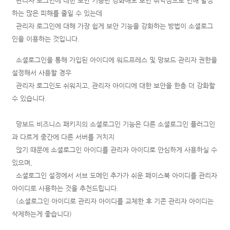
관리자 로그인에 대한 보안 기능만 강화해도 보안 취약점으로 인해 발생
하는 많은 피해를 줄일 수 있는데
관리자 로그인에 대해 가장 쉽게 보안 기능을 강화하는 방법이 소셜로그
인을 이용하는 것입니다.
소셜로그인을 통해 가입된 아이디에 워드프레스 및 망보드 관리자 권한을
설정해서 사용할 경우
관리자 로그인도 쉬워지고, 관리자 아이디에 대한 보안을 한층 더 강화할
수 있습니다.
망보드 비즈니스 패키지의 소셜로그인 기능은 다른 소셜로그인 플러그인
과 다르게 중간에 다른 서버를 거치지
않기 때문에
소셜로그인 아이디를 관리자 아이디로 안심하게 사용하실 수
있으며,
소셜로그인 설정에서 서브 도메인 추가가 쉬운 페이스북 아이디를 관리자
아이디로 사용하는 것을 추천드립니다.
(소셜로그인 아이디로 관리자 아이디를 교체한 후 기존 관리자 아이디는
삭제하는게 좋습니다)