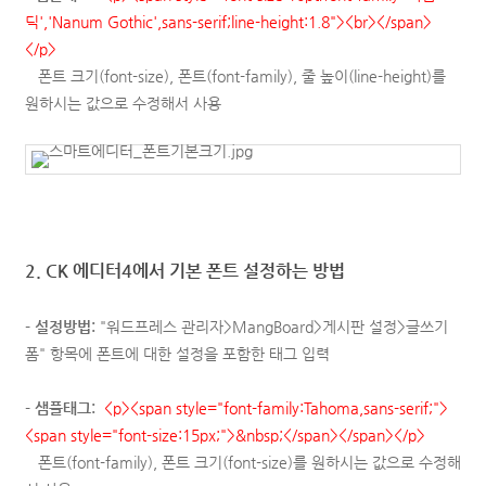
딕',
'Nanum Gothic'
,sans-serif
;line-height:1.8"><br></span>
</p>
폰트 크기(font-size),
폰트(font-family), 줄 높이(line-height)를
원하시는 값으로 수정해서 사용
2. CK 에디터4에서 기본 폰트 설정하는 방법
- 설정방법:
"워드프레스 관리자>MangBoard>게시판 설정>글쓰기
폼" 항목에 폰트에 대한 설정을 포함한 태그 입력
-
샘플태그:
<p><span style="font-family:Tahoma,sans-serif;">
<span style="font-size:15px;">&nbsp;</span></span></p>
폰트(font-family),
폰트 크기(font-size)
를 원하시는 값으로 수정해