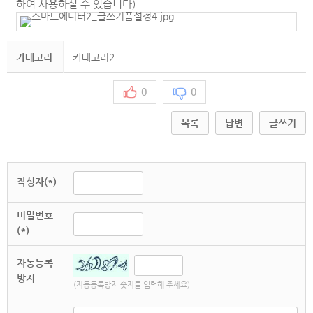
하여 사용하실 수 있습니다)
카테고리
카테고리2
0
0
목록
답변
글쓰기
작성자(*)
비밀번호
(*)
자동등록
방지
(자동등록방지 숫자를 입력해 주세요)