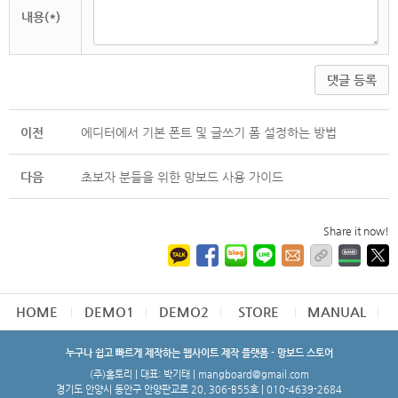
내용(*)
댓글 등록
이전
에디터에서 기본 폰트 및 글쓰기 폼 설정하는 방법
다음
초보자 분들을 위한 망보드 사용 가이드
Share it now!
HOME
DEMO1
DEMO2
STORE
MANUAL
누구나 쉽고 빠르게 제작하는 웹사이트 제작 플랫폼 - 망보드 스토어
(주)홈토리 | 대표: 박기태 | mangboard@gmail.com
경기도 안양시 동안구 안양판교로 20, 306-B55호 | 010-4639-2684