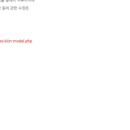
업을 통해서 이루어지며
정 등에 관한 수정은
es/skin-model.php