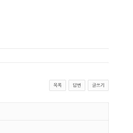
목록
답변
글쓰기