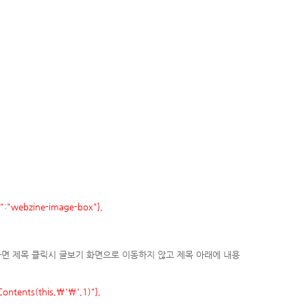
s":"webzine-image-box"},
면 제목 클릭시 글보기 화면으로 이동하지 않고 제목 아래에 내용
Contents(this
,\'\',1
)"},