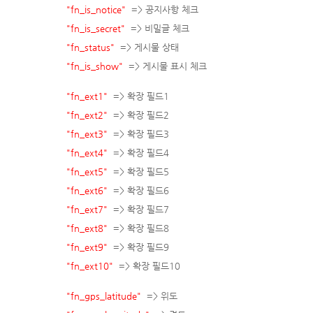
"fn_is_notice"
=> 공지사항 체크
"fn_is_secret"
=> 비밀글 체크
"fn_status"
=> 게시물 상태
"fn_is_show"
=> 게시물 표시 체크
"fn_ext1"
=> 확장 필드1
"fn_ext2"
=> 확장 필드2
"fn_ext3"
=> 확장 필드3
"fn_ext4"
=> 확장 필드4
"fn_ext5"
=> 확장 필드5
"fn_ext6"
=> 확장 필드6
"fn_ext7"
=> 확장 필드7
"fn_ext8"
=> 확장 필드8
"fn_ext9"
=> 확장 필드9
"fn_ext10"
=> 확장 필드10
"fn_gps_latitude"
=> 위도