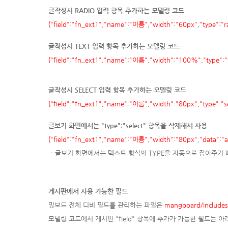
글작성시 RADIO 입력 항목 추가하는 모델링 코드
{"field":"fn_ext1","name":"이름","width":"60px","type":
글작성시 TEXT 입력 항목 추가하는 모델링 코드
{"field":"fn_ext1","name":"이름","width":"100%","type":"t
글작성시 SELECT 입력 항목 추가하는 모델링 코드
{"field":"fn_ext1","name":"이름","width":"80px","type":"
글보기 화면에서는 "type":"select" 항목을 삭제해서 사용
{"field":"fn_ext1","name":"이름","width":"80px","data"
- 글보기 화면에서는 텍스트 형식의 TYPE을 자동으로 잡아주기 
게시판에서 사용 가능한 필드
망보드 전체 디비 필드를 관리하는 파일은
mangboard/includes
모델링 코드에서 게시판 "field" 항목에 추가가 가능한 필드는 아