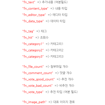
"fn_text"
=> 추가내용 (여분필드)
"fn_content_type"
=> 내용 타입
"fn_editor_type"
=> 에디터 타입
"fn_data_type"
=> 데이타 타입
"fn_tag"
=> 태그
"fn_hit"
=> 조회수
"fn_category1"
=> 카테고리1
"fn_category2"
=> 카테고리2
"fn_category3"
=> 카테고리3
"fn_file_count"
=> 첨부파일 개수
"fn_comment_count"
=> 댓글 개수
"fn_vote_good_count"
=> 추천 개수
"fn_vote_bad_count"
=> 비추천 개수
"fn_vote_type"
=> 추천 타입 (여분 필드)
"fn_image_path"
=> 대표 이미지 경로