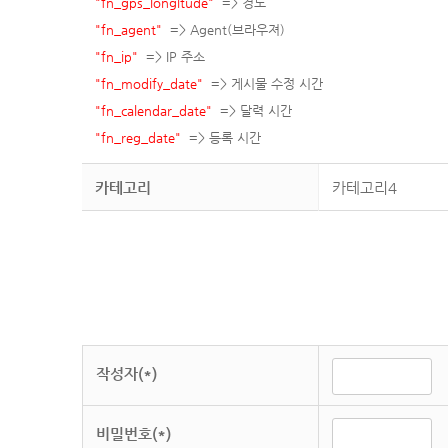
"fn_gps_longitude"
=> 경도
"fn_agent"
=> Agent(브라우져)
"fn_ip"
=> IP 주소
"fn_modify_date"
=> 게시물 수정 시간
"fn_calendar_date"
=> 달력 시간
"fn_reg_date"
=> 등록 시간
카테고리
카테고리4
작성자(*)
비밀번호(*)