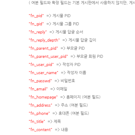
( 여분 필드와 확장 필드는 기본 게시판에서 사용하지 않지만, 게
"fn_pid"
=> 게시물
P
ID
"fn_gid"
=> 게시물 그룹
P
ID
"fn_reply"
=> 게시물 답글 순서
"fn_reply_depth"
=> 게시물 답글 깊이
"fn_parent_pid"
=> 부모글
P
ID
"fn_parent_user_pid"
=> 부모글 회원
P
ID
"fn_user_pid"
=> 작성자
P
ID
"fn_user_name"
=> 작성자 이름
"fn_passwd"
=> 비밀번호
"fn_email"
=> 이메일
"fn_homepage"
=> 홈페이지 (여분 필드)
"fn_address"
=> 주소 (여분 필드)
"fn_phone"
=> 휴대폰 (여분 필드)
"fn_title"
=> 제목
"fn_content"
=> 내용