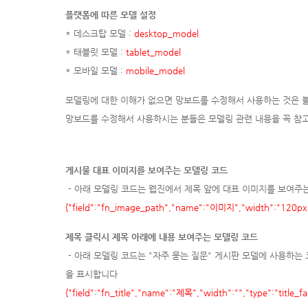
플랫폼에 따른 모델 설정
* 데스크탑 모델 :
desktop_model
* 태블릿 모델 :
tablet_model
* 모바일 모델 :
mobile_model
모델링에 대한 이해가 없으면 망보드를 수정해서 사용하는 것은 
망보드를 수정해서 사용하시는 분들은 모델링 관련 내용을 꼭 참
게시물 대표 이미지를 보여주는 모델링 코드
- 아래 모델링 코드는 웹진에서 제목 앞에 대표 이미지를 보여주
{"field":"fn_image_path","name":"이미지","width":"120px","
제목 클릭시 제목 아래에 내용 보여주는 모델링 코드
- 아래 모델링 코드는 "자주 묻는 질문" 게시판 모델에 사용하는
을 표시합니다
{"field":"fn_title","name":"제목","width":"","type":"title_f