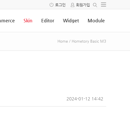
로그인
회원가입
merce
Skin
Editor
Widget
Module
Home
/
Hometory Basic M3
2024-01-12 14:42