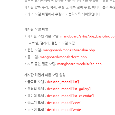
망보드 관리자에서 제공하는 기능 이외의 모든 수정은 모델링 작
게시판 항목 추가, 삭제, 수정 및 제목 길이 수정, 에디터 높이 수
아래의 모델 파일에서 수정이 가능하도록 되어있습니다.
게시판 모델 파일
* 게시판 스킨 기본 모델:
mangboard/skins/bbs_basic/includ
- 자료실, 갤러리, 캘린더 모델 포함
* 웹진 모델:
mangboard/models/webzine.php
* 폼 모델:
mangboard/models/form.php
* 자주 묻는 질문 모델:
mangboard/models/faq.php
게시판 화면에 따른 모델 설정
* 글목록 모델 :
desktop_model[‘list’]
* 갤러리 모델 :
desktop_model[‘list_gallery’]
* 캘린더 모델 :
desktop_model[‘list_calendar’]
* 글보기 모델 :
desktop_model[‘view’]
* 글작성 모델 :
desktop_model[‘write’]