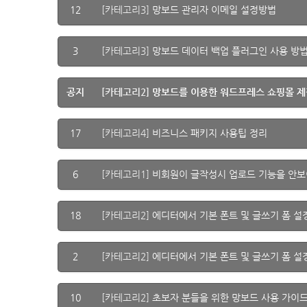
12
[카테고리3]
망보드 관리자 이메일 설정방법
3
[카테고리3]
망보드 데이터 백업 플러그인 사용 방
공지
[카테고리2]
망보드를 이용한 워드프레스 쇼핑몰 제
17
[카테고리4]
비즈니스 패키지 사용팁 정리
6
[카테고리1]
비회원이 글작성시 업로드 기능을 안보
18
[카테고리2]
에디터에서 기본 폰트 및 글쓰기 폼 설
2
[카테고리2]
에디터에서 기본 폰트 및 글쓰기 폼 설정
10
[카테고리2]
초보자 분들을 위한 망보드 사용 가이