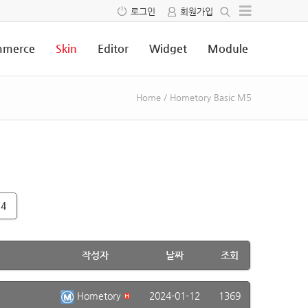
로그인
회원가입
merce
Skin
Editor
Widget
Module
Home
/
Hometory Basic M5
4
작성자
날짜
조회
Hometory
2024-01-12
1369