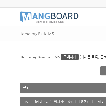
Hometory Basic M5
Hometory Basic Skin M5
구매하기
(게시물 목록, 글보
번호
15
[카테고리3]
"일시적인 장애가 발생했습니다" 에러