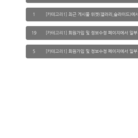
1
[카테고리1]
최근 게시물 위젯(갤러리,슬라이드)에
19
[카테고리1]
회원가입 및 정보수정 페이지에서 일부
5
[카테고리1]
회원가입 및 정보수정 페이지에서 일부