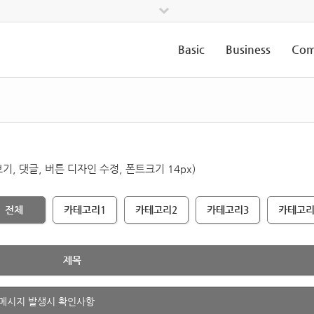
Basic
Business
Com
기, 댓글, 버튼 디자인 수정, 폰트크기 14px)
전체
카테고리1
카테고리2
카테고리3
카테고리
제목
 메시지 발생시 확인사항