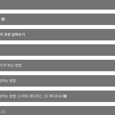
법
작 과정 살펴보기
이게 하는 방법
정하는 방법
하는 방법 (스마트 에디터2, CK 에디터4)
드
[
2
]