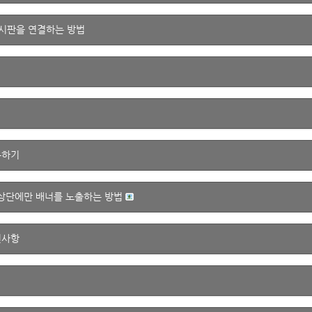
게시판을 연결하는 방법
용하기
 상단에만 배너를 노출하는 방법
인사항