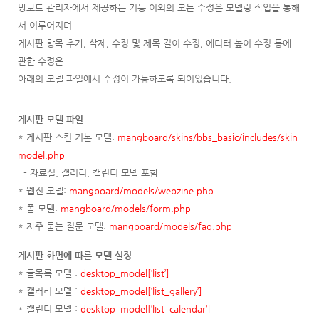
망보드 관리자에서 제공하는 기능 이외의 모든 수정은 모델링 작업을 통해
서 이루어지며
게시판 항목 추가, 삭제, 수정 및 제목 길이 수정, 에디터 높이 수정 등에
관한 수정은
아래의 모델 파일에서 수정이 가능하도록 되어있습니다.
게시판 모델 파일
* 게시판 스킨 기본 모델:
mangboard/skins/bbs_basic/includes/skin-
model.php
- 자료실, 갤러리, 캘린더 모델 포함
* 웹진 모델:
mangboard/models/webzine.php
* 폼 모델:
mangboard/models/form.php
* 자주 묻는 질문 모델:
mangboard/models/faq.php
게시판 화면에 따른 모델 설정
* 글목록 모델 :
desktop_model[‘list’]
* 갤러리 모델 :
desktop_model[‘list_gallery’]
* 캘린더 모델 :
desktop_model[‘list_calendar’]