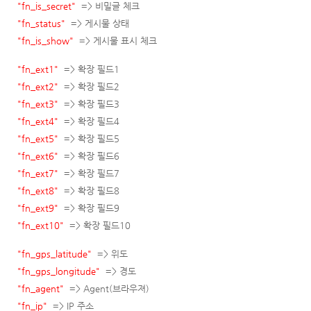
"fn_is_secret"
=> 비밀글 체크
"fn_status"
=> 게시물 상태
"fn_is_show"
=> 게시물 표시 체크
"fn_ext1"
=> 확장 필드1
"fn_ext2"
=> 확장 필드2
"fn_ext3"
=> 확장 필드3
"fn_ext4"
=> 확장 필드4
"fn_ext5"
=> 확장 필드5
"fn_ext6"
=> 확장 필드6
"fn_ext7"
=> 확장 필드7
"fn_ext8"
=> 확장 필드8
"fn_ext9"
=> 확장 필드9
"fn_ext10"
=> 확장 필드10
"fn_gps_latitude"
=> 위도
"fn_gps_longitude"
=> 경도
"fn_agent"
=> Agent(브라우져)
"fn_ip"
=> IP 주소