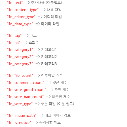
"fn_text"
=> 추가내용 (여분필드)
"fn_content_type"
=> 내용 타입
"fn_editor_type"
=> 에디터 타입
"fn_data_type"
=> 데이타 타입
"fn_tag"
=> 태그
"fn_hit"
=> 조회수
"fn_category1"
=> 카테고리1
"fn_category2"
=> 카테고리2
"fn_category3"
=> 카테고리3
"fn_file_count"
=> 첨부파일 개수
"fn_comment_count"
=> 댓글 개수
"fn_vote_good_count"
=> 추천 개수
"fn_vote_bad_count"
=> 비추천 개수
"fn_vote_type"
=> 추천 타입 (여분 필드)
"fn_image_path"
=> 대표 이미지 경로
"fn_is_notice"
=> 공지사항 체크