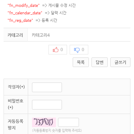
"fn_modify_date"
=> 게시물 수정 시간
"fn_calendar_date"
=> 달력 시간
"fn_reg_date"
=> 등록 시간
카테고리
카테고리4
0
0
목록
답변
글쓰기
작성자(*)
비밀번호
(*)
자동등록
방지
(자동등록방지 숫자를 입력해 주세요)