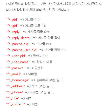
( 여분 필드와 확장 필드는 기본 게시판에서 사용하지 않지만, 게시판을 보
다 쉽게 확장하기 위해 미리 추가된 필드입니다 )
"fn_pid"
=> 게시물
P
ID
"fn_gid"
=> 게시물 그룹
P
ID
"fn_reply"
=> 게시물 답글 순서
"fn_reply_depth"
=> 게시물 답글 깊이
"fn_parent_pid"
=> 부모글
P
ID
"fn_parent_user_pid"
=> 부모글 회원
P
ID
"fn_user_pid"
=> 작성자
P
ID
"fn_user_name"
=> 작성자 이름
"fn_passwd"
=> 비밀번호
"fn_email"
=> 이메일
"fn_homepage"
=> 홈페이지 (여분 필드)
"fn_address"
=> 주소 (여분 필드)
"fn_phone"
=> 휴대폰 (여분 필드)
"fn_title"
=> 제목
"fn_content"
=> 내용