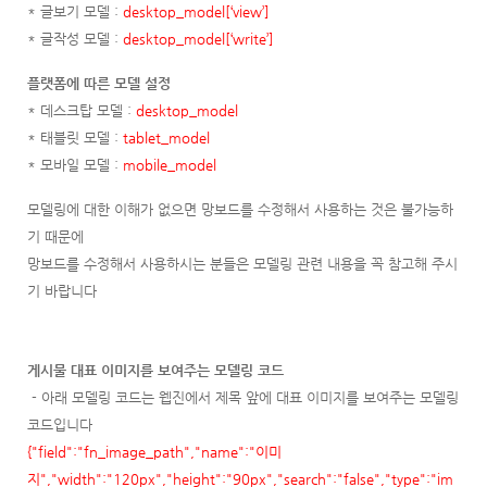
* 글보기 모델 :
desktop_model[‘view’]
* 글작성 모델 :
desktop_model[‘write’]
플랫폼에 따른 모델 설정
* 데스크탑 모델 :
desktop_model
* 태블릿 모델 :
tablet_model
* 모바일 모델 :
mobile_model
모델링에 대한 이해가 없으면 망보드를 수정해서 사용하는 것은 불가능하
기 때문에
망보드를 수정해서 사용하시는 분들은 모델링 관련 내용을 꼭 참고해 주시
기 바랍니다
게시물 대표 이미지를 보여주는 모델링 코드
- 아래 모델링 코드는 웹진에서 제목 앞에 대표 이미지를 보여주는 모델링
코드입니다
{"field":"fn_image_path","name":"이미
지","width":"120px","height":"90px","search":"false","type":"im