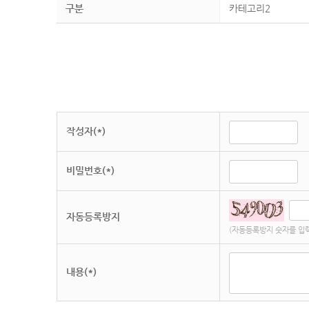
구분
카테고리2
작성자(*)
비밀번호(*)
자동등록방지
(자동등록방지 숫자를 입
내용(*)