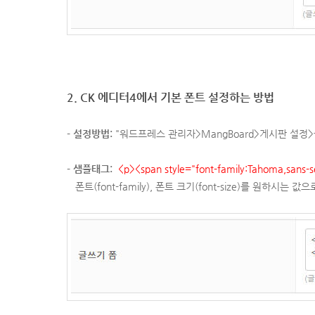
2. CK 에디터4에서 기본 폰트 설정하는 방법
- 설정방법:
"워드프레스 관리자>MangBoard>게시판 설정
-
샘플태그:
<p><span style="font-family:Tahoma,sans-s
폰트(font-family),
폰트 크기(font-size)
를 원하시는 값으