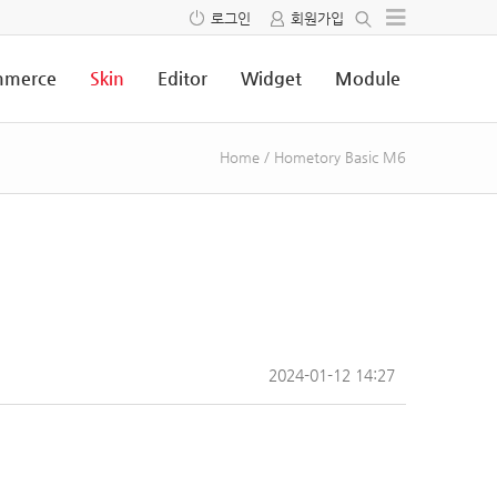
로그인
회원가입
merce
Skin
Editor
Widget
Module
Home
/
Hometory Basic M6
2024-01-12 14:27