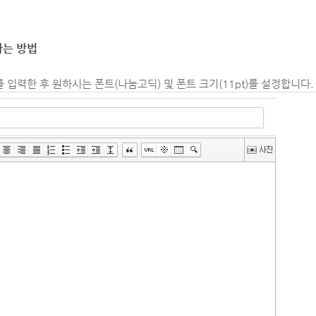
하는 방법
 입력한 후 원하시는 폰트(나눔고딕) 및 폰트 크기(11pt)를 설정합니다.