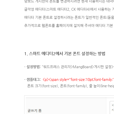
망보드 게시판의 폰트를 변경하시려면 현재 사용하시는 테마에
글작성 에디터(스마트 에디터2, CK 에디터4)에서 사용하는
에디터 기본 폰트로 설정하시려는 폰트가 일반적인 폰트(돋움
추가적으로 웹폰트를 홈페이지에 설치해 주셔야 에디터 기본
1. 스마트 에디터2에서 기본 폰트 설정하는 방법
- 설정방법:
"워드프레스 관리자>MangBoard>게시판 설정
-
샘플태그:
<p><span style="font-size:10pt;font-famil
폰트 크기(font-size),
폰트(font-family), 줄 높이(lin