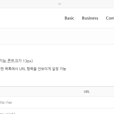
Basic
Business
Com
기능,폰트크기 13px)
면 게시판 목록에서 URL 항목을 안보이게 설정 가능
URL
ttp://aa