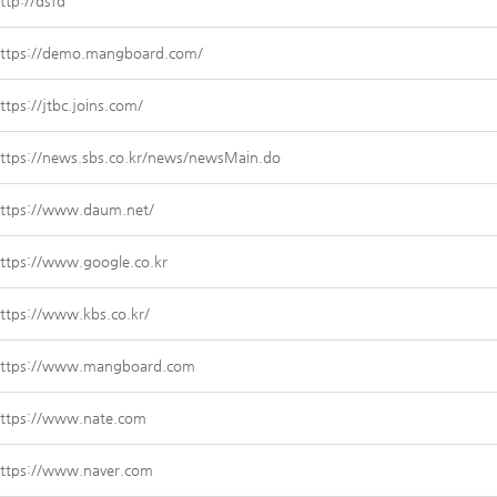
ttp://dsfd
ttps://demo.mangboard.com/
ttps://jtbc.joins.com/
ttps://news.sbs.co.kr/news/newsMain.do
ttps://www.daum.net/
ttps://www.google.co.kr
ttps://www.kbs.co.kr/
ttps://www.mangboard.com
ttps://www.nate.com
ttps://www.naver.com