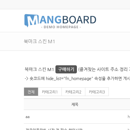
북마크 스킨 M1
북마크 스킨 M1
구매하기
(즐겨찾는 사이트 주소 정리 
-> 숏코드에 hide_list="fn_homepage" 속성을 추가하
전체
카테고리1
카테고리2
카테고리3
제목
aa
h