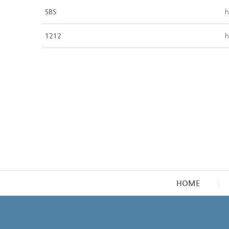
SBS
h
1212
h
HOME