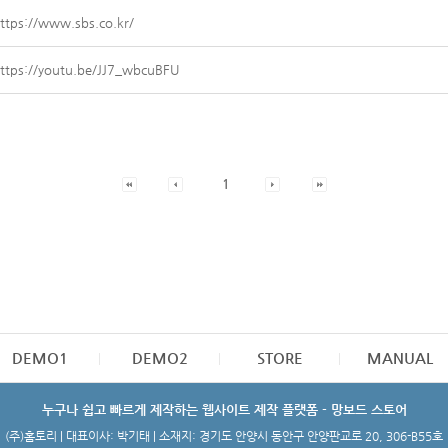
ttps://www.sbs.co.kr/
ttps://youtu.be/JJ7_wbcuBFU
1
DEMO1
DEMO2
STORE
MANUAL
누구나 쉽고 빠르게 제작하는 웹사이트 제작 플랫폼 - 망보드 스토어
(주)홈토리 | 대표이사: 박기태 | 소재지: 경기도 안양시 동안구 안양판교로 20, 306-B55호