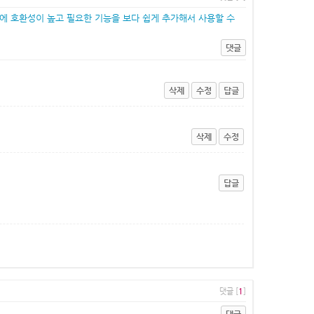
에 호환성이 높고 필요한 기능을 보다 쉽게 추가해서 사용할 수
댓글
삭제
수정
답글
삭제
수정
답글
댓글 [
1
]
댓글