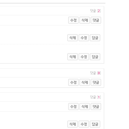
댓글 [
2
]
수정
삭제
댓글
삭제
수정
답글
삭제
수정
답글
댓글 [
0
]
수정
삭제
댓글
댓글 [
1
]
수정
삭제
댓글
삭제
수정
답글