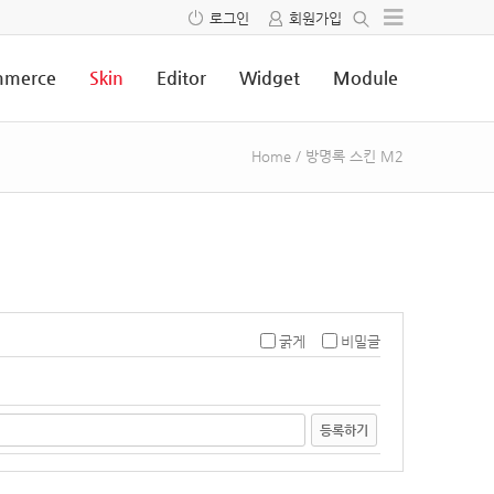
로그인
회원가입
merce
Skin
Editor
Widget
Module
Home
/
방명록 스킨 M2
굵게
비밀글
등록하기