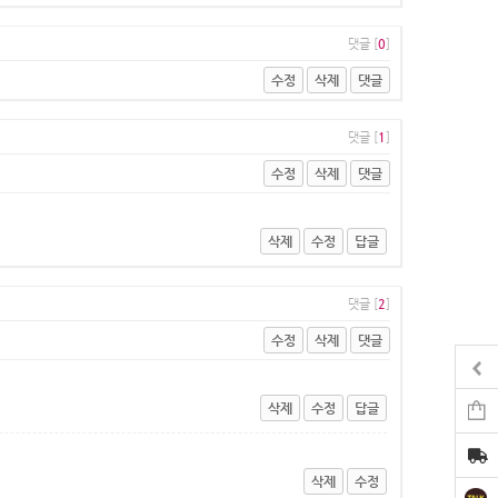
댓글 [
0
]
수정
삭제
댓글
댓글 [
1
]
수정
삭제
댓글
삭제
수정
답글
댓글 [
2
]
수정
삭제
댓글
삭제
수정
답글
삭제
수정