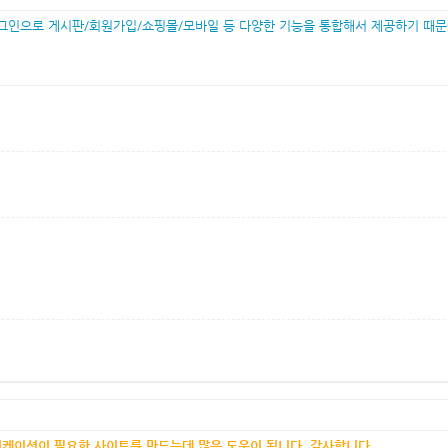
그인으로 게시판/회원가입/쇼핑몰/모바일 등 다양한 기능을 통합해서 제공하기 때문
케이션이 필요한 사이트를 만드는데 많은 도움이 됩니다. 감사합니다.