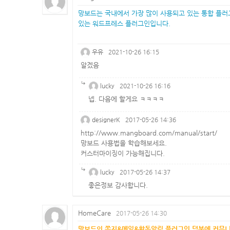
망보드는 국내에서 가장 많이 사용되고 있는 통합 플러
있는 워드프레스 플러그인입니다.
우유
2021-10-26 16:15
알겠음
lucky
2021-10-26 16:16
넵. 다음에 할게요 ㅋㅋㅋㅋ
designerK
2017-05-26 14:36
http://www.mangboard.com/manual/start/
망보드 사용법을 학습해보세요.
커스터마이징이 가능해집니다.
lucky
2017-05-26 14:37
좋은정보 감사합니다.
HomeCare
2017-05-26 14:30
망보드의 쪽지&메일&활동알림 플러그인 덕분에 커뮤니