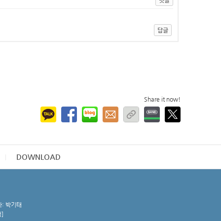
답글
Share it now!
DOWNLOAD
자: 박기태
청
]