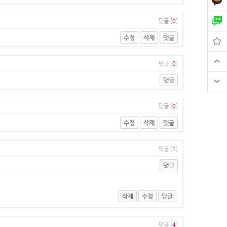
댓글 [
0
]
수정
삭제
댓글
댓글 [
0
]
댓글
댓글 [
0
]
수정
삭제
댓글
댓글 [
1
]
댓글
삭제
수정
답글
댓글 [
4
]