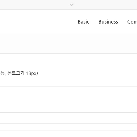
Basic
Business
Com
능, 폰트크기 13px)