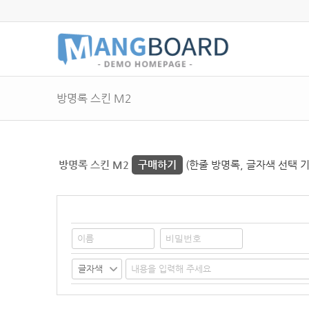
방명록 스킨 M2
방명록 스킨 M2
구매하기
(한줄 방명록, 글자색 선택 기