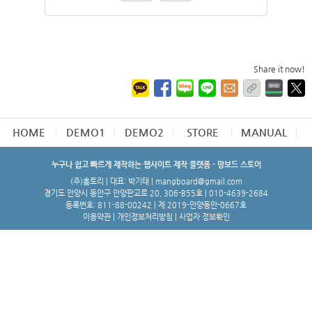
Share it now!
HOME
DEMO1
DEMO2
STORE
MANUAL
누구나 쉽고 빠르게 제작하는 웹사이트 제작 플랫폼 - 망보드 스토어
(주)홈토리 | 대표: 박기태 | mangboard@gmail.com
경기도 안양시 동안구 안양판교로 20, 306-B55호 | 010-4639-2684
등록번호: 811-88-00242 | 제 2019-안양동안-0667호
이용약관
|
개인정보처리방침
|
사업자 정보확인