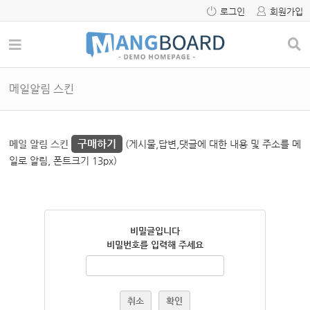
로그인
회원가입
메일알림 스킨
구매하기
메일 알림 스킨
(게시물,답변,댓글에 대한 내용 및 주소를 메
일로 알림, 폰트크기 13px)
비밀글입니다
비밀번호를 입력해 주세요
취소
확인