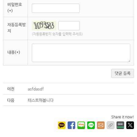
비밀번호
(*)
자동등록방
지
(자동등록방지 숫자를 입력해 주세요)
내용(*)
댓글 등록
이전
asfdasdf
다음
테스트해봅니다
Share it now!