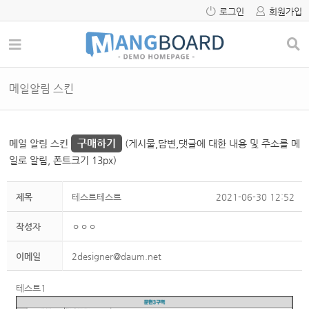
로그인
회원가입
메일알림 스킨
구매하기
메일 알림 스킨
(게시물,답변,댓글에 대한 내용 및 주소를 메
일로 알림, 폰트크기 13px)
제목
테스트테스트
2021-06-30 12:52
작성자
ㅇㅇㅇ
이메일
2designer@daum.net
테스트1