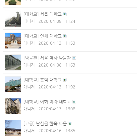
[대학교]
서울 대학교
매니저
2020-04-08
1124
[대학교]
연세 대학교
매니저
2020-04-13
1153
[박물관]
서울 역사 박물관
매니저
2020-04-08
1163
[대학교]
홍익 대학교
매니저
2020-04-13
1192
[대학교]
이화 여자 대학교
매니저
2020-04-13
1308
[고궁]
남산골 한옥 마을
매니저
2020-04-16
1385