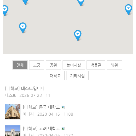
전체
고궁
공원
놀이시설
박물관
병원
대학교
기타시설
[대학교]
테스트입니다.
테스트
2026-07-23
11
[대학교]
동국 대학교
매니저
2020-04-16
1108
[대학교]
고려 대학교
매니저
2020-04-16
1122