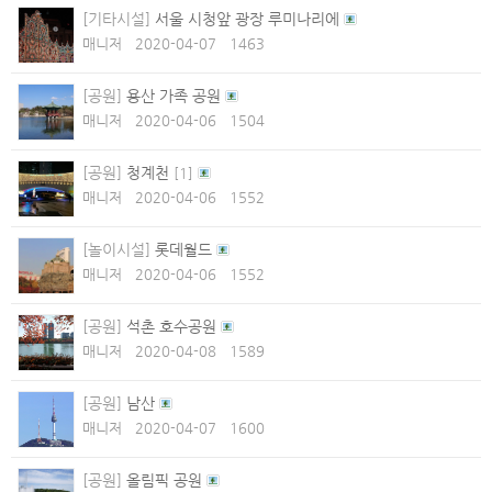
[기타시설]
서울 시청앞 광장 루미나리에
매니저
2020-04-07
1463
[공원]
용산 가족 공원
매니저
2020-04-06
1504
[공원]
청계천
[
1
]
매니저
2020-04-06
1552
[놀이시설]
롯데월드
매니저
2020-04-06
1552
[공원]
석촌 호수공원
매니저
2020-04-08
1589
[공원]
남산
매니저
2020-04-07
1600
[공원]
올림픽 공원