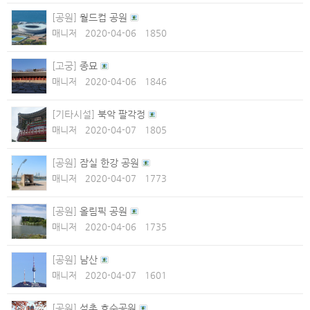
[공원]
월드컵 공원
매니저
2020-04-06
1850
[고궁]
종묘
매니저
2020-04-06
1846
[기타시설]
북악 팔각정
매니저
2020-04-07
1805
[공원]
잠실 한강 공원
매니저
2020-04-07
1773
[공원]
올림픽 공원
매니저
2020-04-06
1735
[공원]
남산
매니저
2020-04-07
1601
[공원]
석촌 호수공원