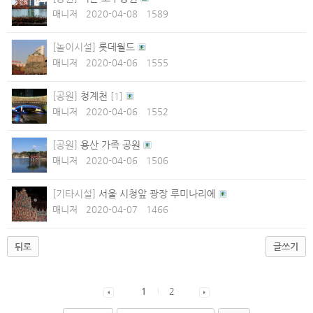
매니저
2020-04-08
1589
[놀이시설]
롯데월드
매니저
2020-04-06
1555
[공원]
청계천
[
1
]
매니저
2020-04-06
1552
[공원]
용산 가족 공원
매니저
2020-04-06
1506
[기타시설]
서울 시청앞 광장 루미나리에
매니저
2020-04-07
1466
뒤로
글쓰기
1
2