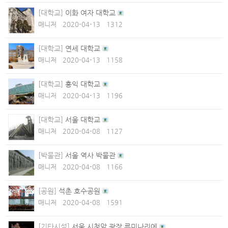
[대학교]
이화 여자 대학교
매니저
2020-04-13
1312
[대학교]
연세 대학교
매니저
2020-04-13
1158
[대학교]
홍익 대학교
매니저
2020-04-13
1196
[대학교]
서울 대학교
매니저
2020-04-08
1127
[박물관]
서울 역사 박물관
매니저
2020-04-08
1166
[공원]
석촌 호수공원
매니저
2020-04-08
1591
[기타시설]
서울 시청앞 광장 루미나리에