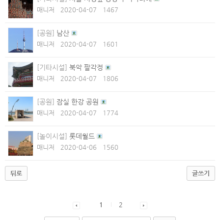
매니저
2020-04-07
1467
[공원]
남산
매니저
2020-04-07
1601
[기타시설]
북악 팔각정
매니저
2020-04-07
1806
[공원]
잠실 한강 공원
매니저
2020-04-07
1774
[놀이시설]
롯데월드
매니저
2020-04-06
1560
뒤로
글쓰기
1
2