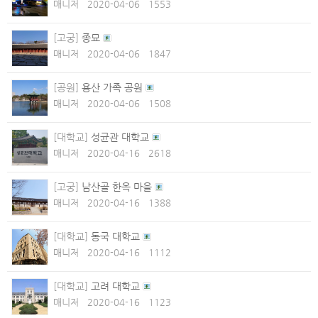
매니저
2020-04-06
1553
[고궁]
종묘
매니저
2020-04-06
1847
[공원]
용산 가족 공원
매니저
2020-04-06
1508
[대학교]
성균관 대학교
매니저
2020-04-16
2618
[고궁]
남산골 한옥 마을
매니저
2020-04-16
1388
[대학교]
동국 대학교
매니저
2020-04-16
1112
[대학교]
고려 대학교
매니저
2020-04-16
1123