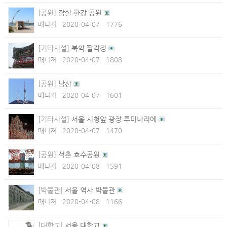
[공원]
잠실 한강 공원
매니저
2020-04-07
1776
[기타시설]
북악 팔각정
매니저
2020-04-07
1808
[공원]
남산
매니저
2020-04-07
1601
[기타시설]
서울 시청앞 광장 루미나리에
매니저
2020-04-07
1470
[공원]
석촌 호수공원
매니저
2020-04-08
1591
[박물관]
서울 역사 박물관
매니저
2020-04-08
1166
[대학교]
서울 대학교