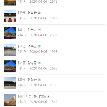
매니저
2020-04-06
2618
[고궁]
경복궁
매니저
2020-04-06
2961
[고궁]
창덕궁
매니저
2020-04-06
2301
[고궁]
덕수궁
매니저
2020-04-06
1993
[고궁]
창경궁
매니저
2020-04-06
2698
[고궁]
경희궁
매니저
2020-04-06
2163
[놀이시설]
롯데월드
매니저
2020-04-06
1561