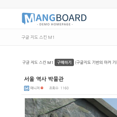
구글 지도 스킨 M1
구글 지도 스킨 M1
구매하기
(구글지도 기반의 마커 기능
서울 역사 박물관
매니저
조회수
1160