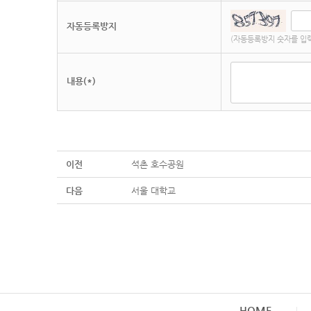
자동등록방지
(자동등록방지 숫자를 입
내용(*)
이전
석촌 호수공원
다음
서울 대학교
HOME