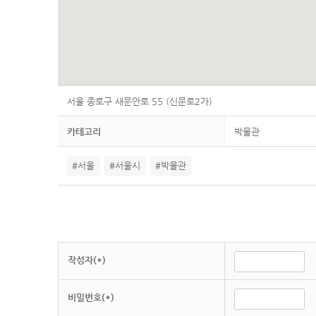
서울 종로구 새문안로 55 (신문로2가)
카테고리
박물관
#서울
#서울시
#박물관
작성자(*)
비밀번호(*)