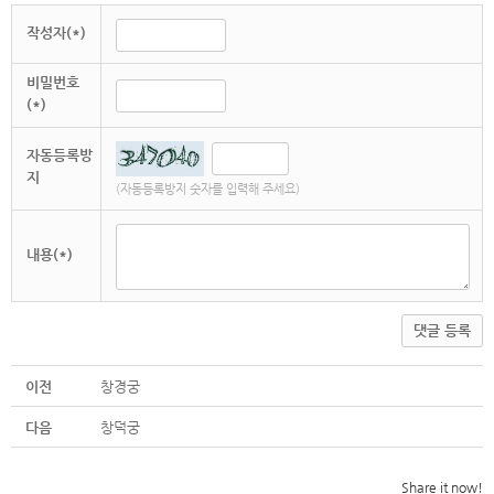
작성자(*)
비밀번호
(*)
자동등록방
지
(자동등록방지 숫자를 입력해 주세요)
내용(*)
댓글 등록
이전
창경궁
다음
창덕궁
Share it now!