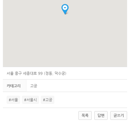
서울 중구 세종대로 99 (정동, 덕수궁)
카테고리
고궁
#서울
#서울시
#고궁
목록
답변
글쓰기