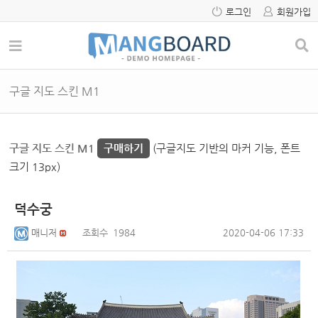
로그인
회원가입
구글 지도 스킨 M1
구글 지도 스킨 M1
구매하기
(구글지도 기반의 마커 기능, 폰트
크기 13px)
덕수궁
매니저
조회수
1984
2020-04-06 17:33