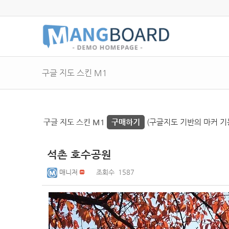
구글 지도 스킨 M1
구글 지도 스킨 M1
구매하기
(구글지도 기반의 마커 기능
석촌 호수공원
매니저
조회수
1587