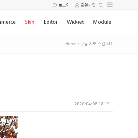
로그인
회원가입
merce
Skin
Editor
Widget
Module
Home
/
구글 지도 스킨 M1
2020-04-08 18:19