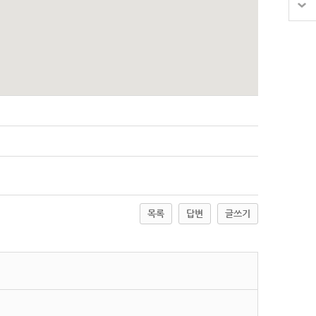
목록
답변
글쓰기