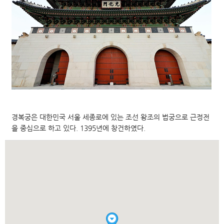
경복궁은 대한민국 서울 세종로에 있는 조선 왕조의 법궁으로 근정전
을 중심으로 하고 있다. 1395년에 창건하였다.