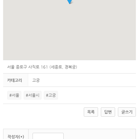
서울 종로구 사직로 161 (세종로, 경복궁)
카테고리
고궁
#서울
#서울시
#고궁
목록
답변
글쓰기
작성자(*)