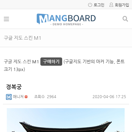
로그인
회원가입
구글 지도 스킨 M1
구글 지도 스킨 M1
구매하기
(구글지도 기반의 마커 기능, 폰트
크기 13px)
경복궁
매니저
조회수
2964
2020-04-06 17:25