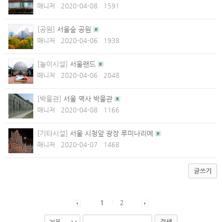
매니저
2020-04-08
1591
[공원]
서울숲 공원
매니저
2020-04-06
1938
[놀이시설]
서울랜드
매니저
2020-04-06
2048
[박물관]
서울 역사 박물관
매니저
2020-04-08
1166
[기타시설]
서울 시청앞 광장 루미나리에
매니저
2020-04-07
1468
글쓰기
1
2
검색