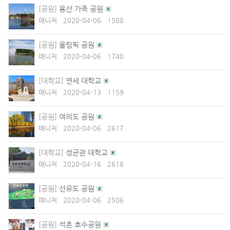
[공원]
용산 가족 공원
매니저
2020-04-06
1508
[공원]
올림픽 공원
매니저
2020-04-06
1740
[대학교]
연세 대학교
매니저
2020-04-13
1159
[공원]
여의도 공원
매니저
2020-04-06
2617
[대학교]
성균관 대학교
매니저
2020-04-16
2618
[공원]
선유도 공원
매니저
2020-04-06
2506
[공원]
석촌 호수공원