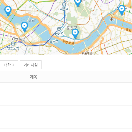
대학교
기타시설
제목