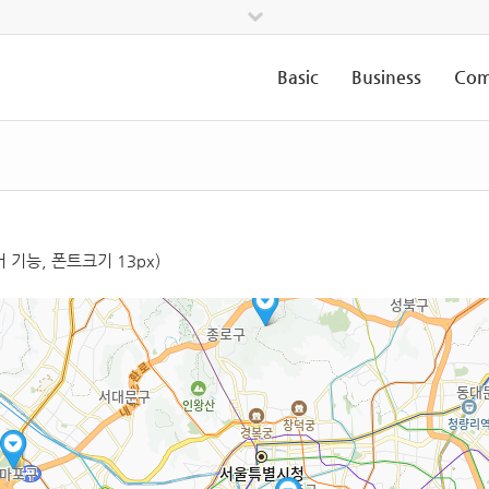
Basic
Business
Com
기능, 폰트크기 13px)