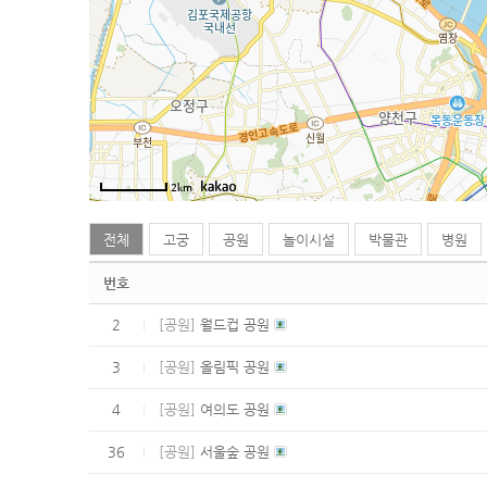
2km
전체
고궁
공원
놀이시설
박물관
병원
번호
2
[공원]
월드컵 공원
3
[공원]
올림픽 공원
4
[공원]
여의도 공원
36
[공원]
서울숲 공원