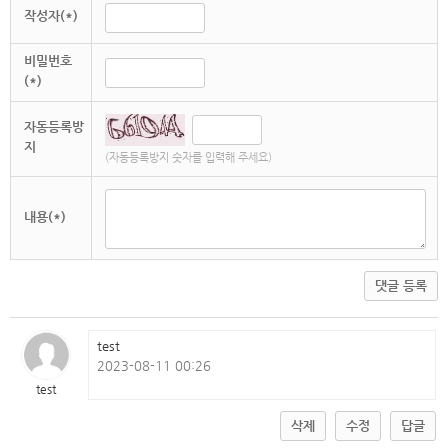
작성자(*)
비밀번호
(*)
자동등록방
지
(자동등록방지 숫자를 입력해 주세요)
내용(*)
댓글 등록
test
2023-08-11 00:26
test
삭제
수정
답글