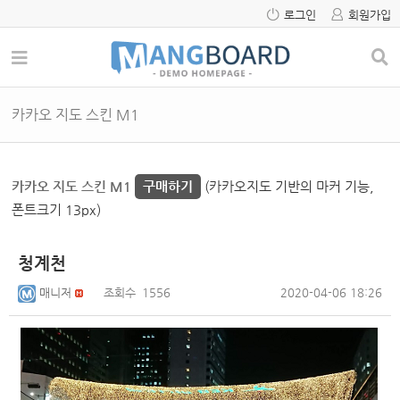
로그인
회원가입
카카오 지도 스킨 M1
카카오 지도 스킨 M1
구매하기
(카카오지도 기반의 마커 기능,
폰트크기 13px)
청계천
매니저
조회수
1556
2020-04-06 18:26