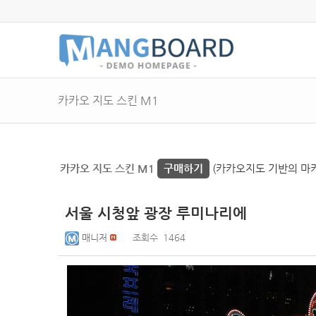
카카오 지도 스킨 M1
카카오 지도 스킨 M1
구매하기
(카카오지도 기반의 마커 
서울 시청앞 광장 루미나리에
매니저
조회수
1464