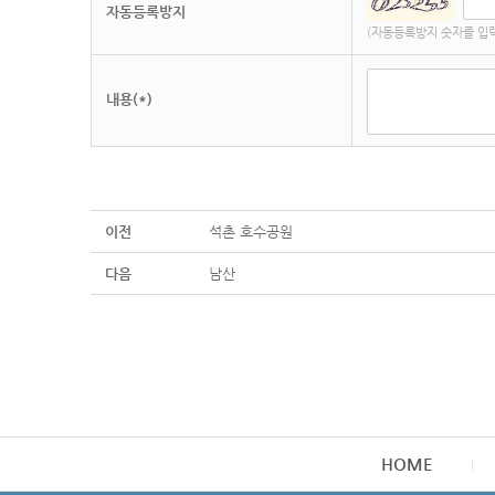
자동등록방지
(자동등록방지 숫자를 입
내용(*)
이전
석촌 호수공원
다음
남산
HOME