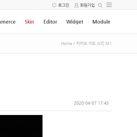
로그인
회원가입
merce
Skin
Editor
Widget
Module
Home
/
카카오 지도 스킨 M1
2020-04-07 17:45