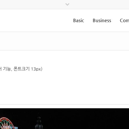
Basic
Business
Com
기능, 폰트크기 13px)