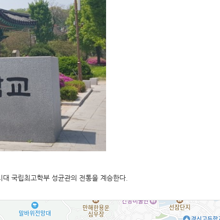
려시대 국립최고학부 성균관의 전통을 계승한다.