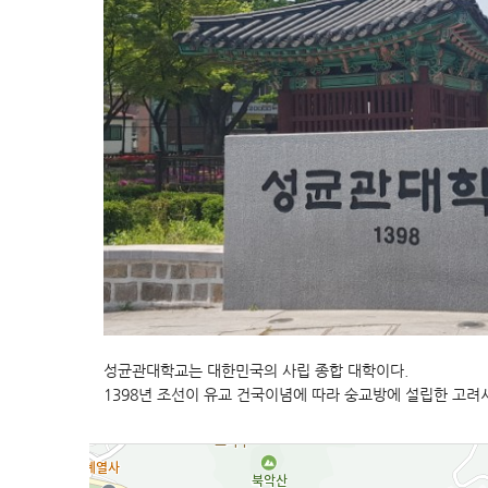
성균관대학교는 대한민국의 사립 종합 대학이다.
1398년 조선이 유교 건국이념에 따라 숭교방에 설립한 고