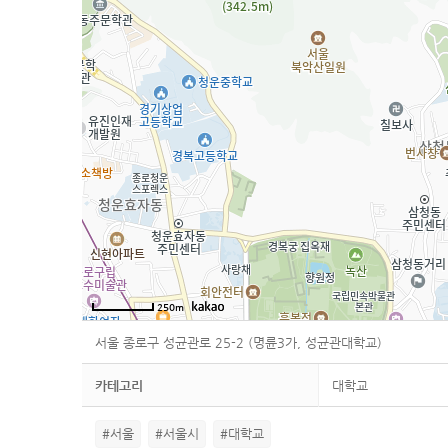
250m
서울 종로구 성균관로 25-2 (명륜3가, 성균관대학교)
카테고리
대학교
#서울
#서울시
#대학교