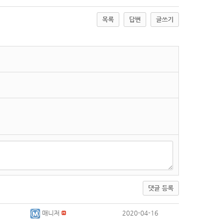
목록
답변
글쓰기
댓글 등록
매니저
2020-04-16