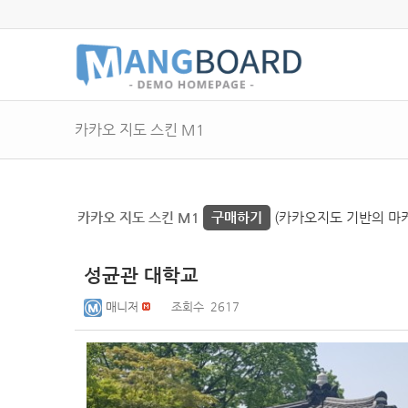
카카오 지도 스킨 M1
카카오 지도 스킨 M1
구매하기
(카카오지도 기반의 마커 
성균관 대학교
매니저
조회수
2617