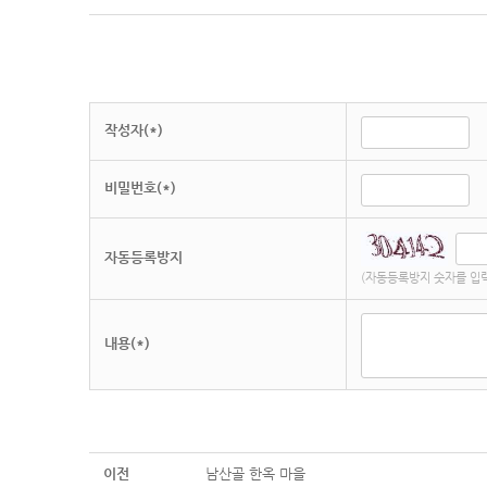
작성자(*)
비밀번호(*)
자동등록방지
(자동등록방지 숫자를 입
내용(*)
이전
남산골 한옥 마을