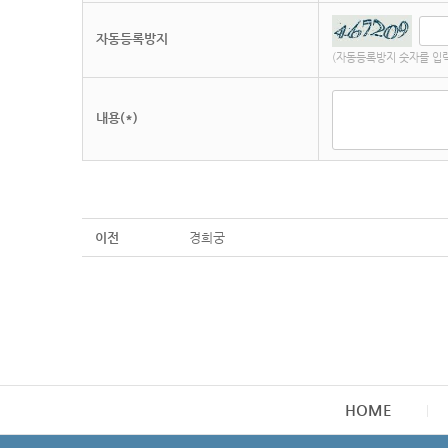
자동등록방지
(자동등록방지 숫자를 입
내용(*)
이전
경희궁
HOME