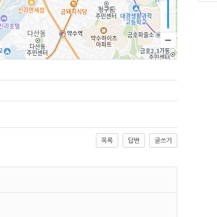
목록
답변
글쓰기