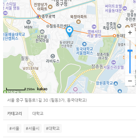
250m
서울 중구 필동로1길 30 (필동3가, 동국대학교)
카테고리
대학교
#서울
#서울시
#대학교