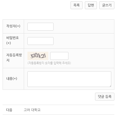
목록
답변
글쓰기
작성자(*)
비밀번호
(*)
자동등록방
지
(자동등록방지 숫자를 입력해 주세요)
내용(*)
댓글 등록
다음
고려 대학교