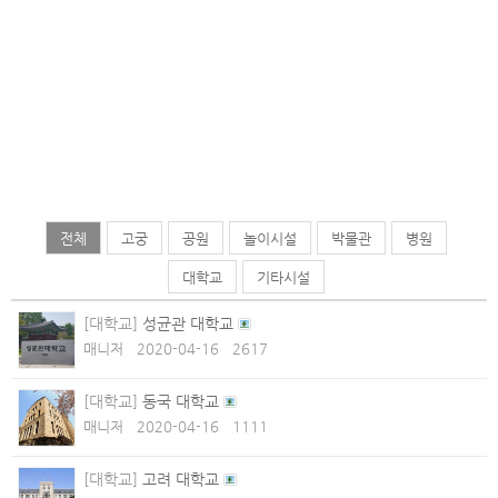
전체
고궁
공원
놀이시설
박물관
병원
대학교
기타시설
[대학교]
성균관 대학교
매니저
2020-04-16
2617
[대학교]
동국 대학교
매니저
2020-04-16
1111
[대학교]
고려 대학교