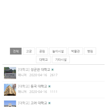
전체
고궁
공원
놀이시설
박물관
병원
대학교
기타시설
[대학교]
성균관 대학교
매니저
2020-04-16
2617
[대학교]
동국 대학교
매니저
2020-04-16
1111
[대학교]
고려 대학교