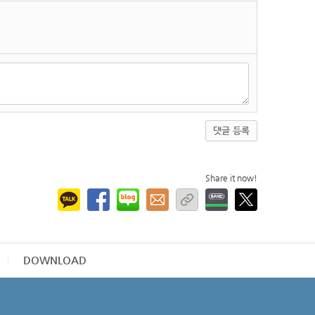
댓글 등록
Share it now!
DOWNLOAD