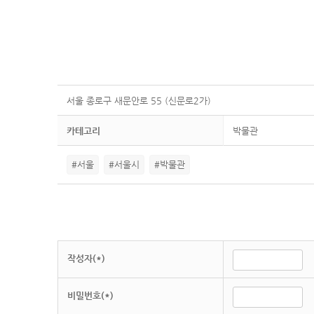
서울 종로구 새문안로 55 (신문로2가)
카테고리
박물관
#서울
#서울시
#박물관
작성자(*)
비밀번호(*)