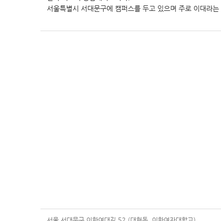
서울특별시 서대문구에 캠퍼스를 두고 있으며 주로 이대라는 
서울 서대문구 이화여대길 52 (대현동, 이화여자대학교)