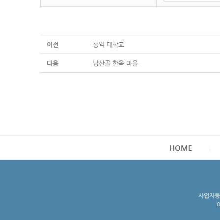
이전
홍익 대학교
다음
남산골 한옥 마을
HOME
사업자등록
이