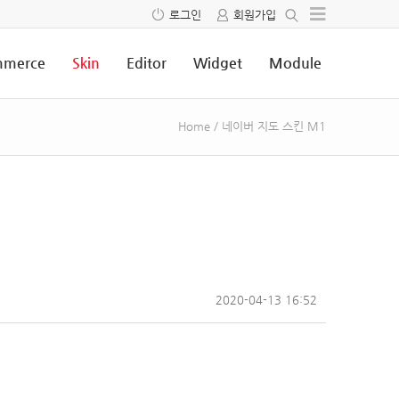
로그인
회원가입
merce
Skin
Editor
Widget
Module
Home
/
네이버 지도 스킨 M1
2020-04-13 16:52