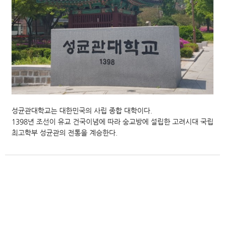
성균관대학교는 대한민국의 사립 종합 대학이다.
1398년 조선이 유교 건국이념에 따라 숭교방에 설립한 고려시대 국립
최고학부 성균관의 전통을 계승한다.