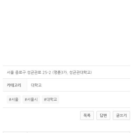
서울 종로구 성균관로 25-2 (명륜3가, 성균관대학교)
카테고리
대학교
#서울
#서울시
#대학교
목록
답변
글쓰기