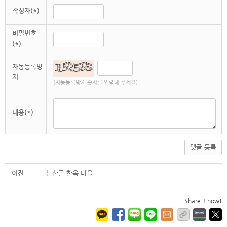
작성자(*)
비밀번호
(*)
자동등록방
지
(자동등록방지 숫자를 입력해 주세요)
내용(*)
댓글 등록
이전
남산골 한옥 마을
Share it now!