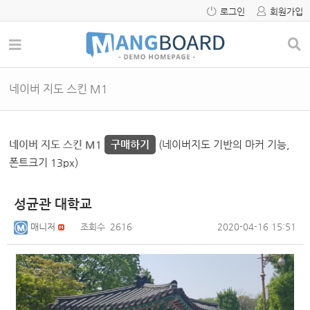
로그인
회원가입
네이버 지도 스킨 M1
네이버 지도 스킨 M1
구매하기
(네이버지도 기반의 마커 기능,
폰트크기 13px)
성균관 대학교
매니저
조회수
2616
2020-04-16 15:51