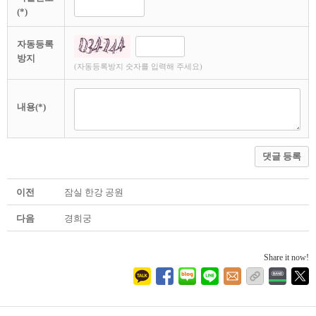
(*)
자동등록
방지
(자동등록방지 숫자를 입력해 주세요)
내용(*)
댓글 등록
이전
잠실 한강 공원
다음
경희궁
Share it now!