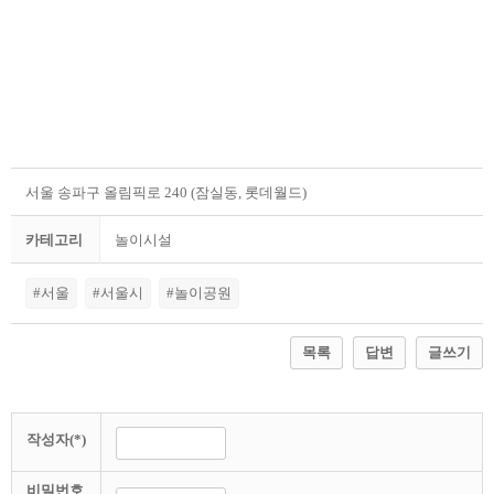
서울 송파구 올림픽로 240 (잠실동, 롯데월드)
카테고리
놀이시설
#서울
#서울시
#놀이공원
목록
답변
글쓰기
작성자(*)
비밀번호