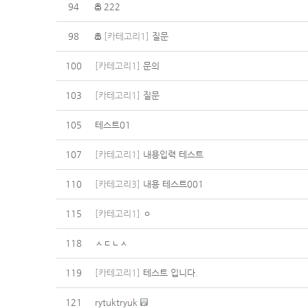
94
222
98
[카테고리1]
질문
100
[카테고리1]
문의
103
[카테고리1]
질문
105
테스트01
107
[카테고리1]
내용입력 테스트
110
[카테고리3]
내용 테스트001
115
[카테고리1]
ㅇ
118
ㅅㄷㄴㅅ
119
[카테고리1]
테스트 입니다.
121
rytuktryuk