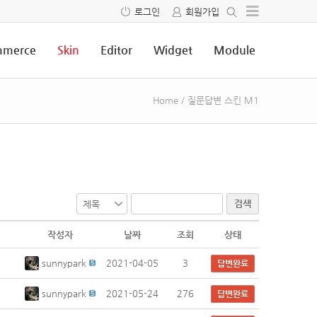
로그인
회원가입
merce
Skin
Editor
Widget
Module
Home
/
질문답변 스킨 M1
검색
작성자
날짜
조회
상태
sunnypark
2021-04-05
3
답변완료
sunnypark
2021-05-24
276
답변완료