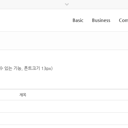
Basic
Business
Com
수 있는 기능, 폰트크기 13px)
제목