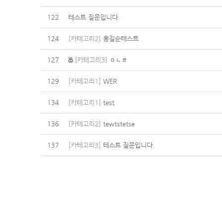
122
테스트 질문입니다.
124
[카테고리2]
홍길순테스트
127
[카테고리3]
ㅁㄴㄹ
129
[카테고리1]
WER
134
[카테고리1]
test
136
[카테고리2]
tewtstetse
137
[카테고리3]
테스트 질문입니다.