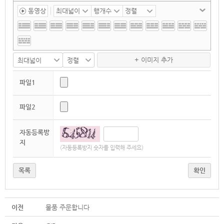
동영상
+ 이미지 추가
파일1
파일2
자동등록방
지
(자동등록방지 숫자를 입력해 주세요)
목록
확인
이전
물품 주문합니다