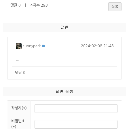
댓글
0
｜ 조회수 293
목록
답변
sunnypark
2024-02-08 21:48
,,,
댓글
0
답변 작성
작성자(*)
비밀번호
(*)