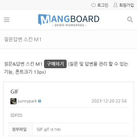
로그인
회원가입
질문답변 스킨 M1
질문&답변 스킨 M1
구매하기
(질문 및 답변을 관리 할 수 있는
기능, 폰트크기 13px)
GIF
sunnypark
2023-12-20 22:54
SDFDS
첨부파일
GIF.gif
(8.7KB)