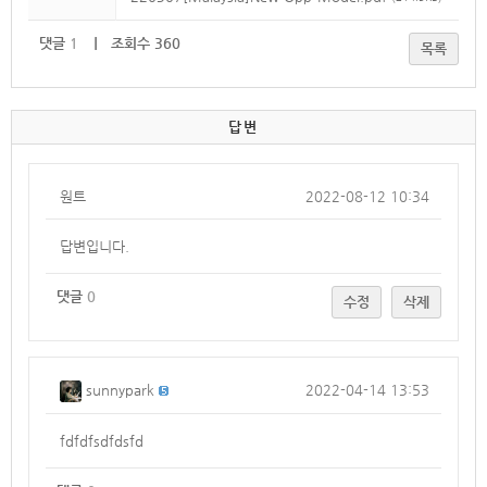
댓글
1
｜ 조회수 360
목록
답변
원트
2022-08-12 10:34
답변입니다.
댓글
0
수정
삭제
sunnypark
2022-04-14 13:53
fdfdfsdfdsfd