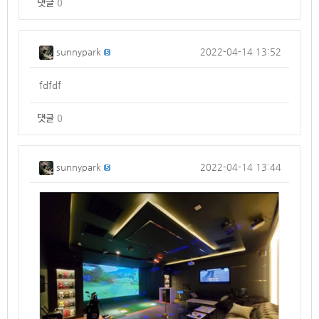
댓글
0
sunnypark
2022-04-14 13:52
fdfdf
댓글
0
sunnypark
2022-04-14 13:44