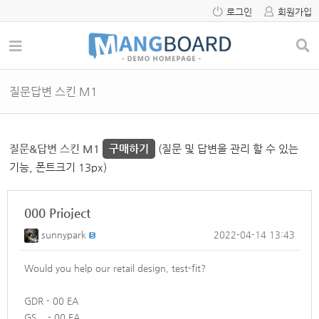
로그인
회원가입
질문답변 스킨 M1
질문&답변 스킨 M1
구매하기
(질문 및 답변을 관리 할 수 있는
기능, 폰트크기 13px)
000 Prioject
sunnypark
2022-04-14 13:43
Would you help our retail design, test-fit?
GDR - 00 EA
GS - 00 EA