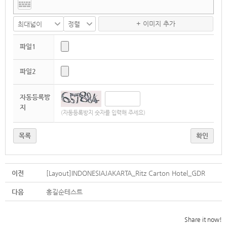
+ 이미지 추가
파일1
파일2
자동등록방
지
(자동등록방지 숫자를 입력해 주세요)
목록
확인
이전
[Layout]INDONESIAJAKARTA_Ritz Carton Hotel_GDR
다음
홍길순테스트
Share it now!