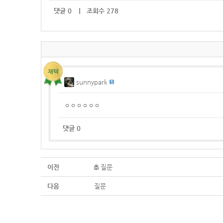
댓글
0
｜ 조회수 278
sunnypark
ㅇㅇㅇㅇㅇㅇ
댓글
0
이전
질문
다음
질문