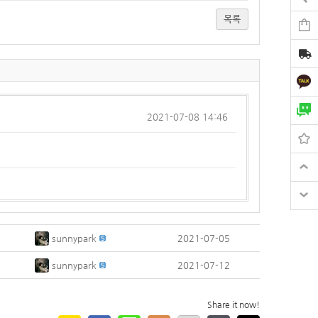
목록
2021-07-08 14:46
sunnypark
2021-07-05
sunnypark
2021-07-12
Share it now!