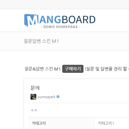
질문답변 스킨 M1
질문&답변 스킨 M1
구매하기
(질문 및 답변을 관리 할 
문의
sunnypark
ㅇㅇ
카테고리
카테고리1