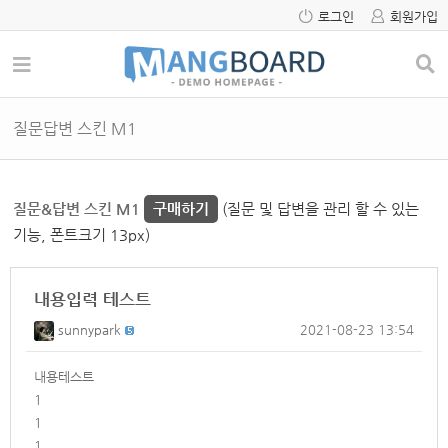
로그인
회원가입
질문답변 스킨 M1
질문&답변 스킨 M1
구매하기
(질문 및 답변을 관리 할 수 있는
기능, 폰트크기 13px)
내용입력 테스트
sunnypark
2021-08-23 13:54
내용테스트
1
1
1