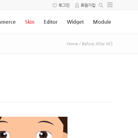
로그인
회원가입
merce
Skin
Editor
Widget
Module
Home
/
Before After M3