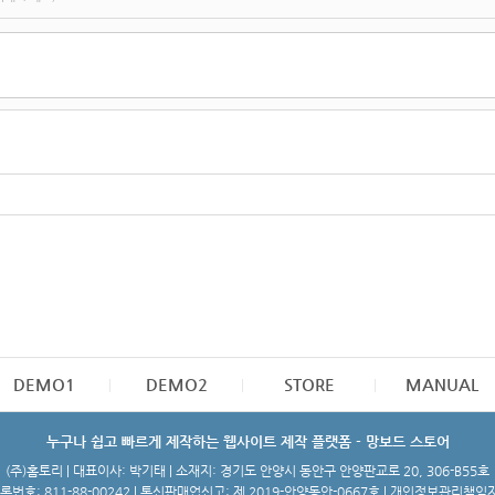
DEMO1
DEMO2
STORE
MANUAL
누구나 쉽고 빠르게 제작하는 웹사이트 제작 플랫폼 - 망보드 스토어
(주)홈토리 | 대표이사: 박기태 | 소재지: 경기도 안양시 동안구 안양판교로 20, 306-B55호
번호: 811-88-00242 | 통신판매업신고: 제 2019-안양동안-0667호 | 개인정보관리책임