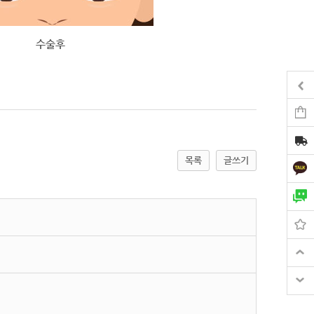
수술후
목록
글쓰기