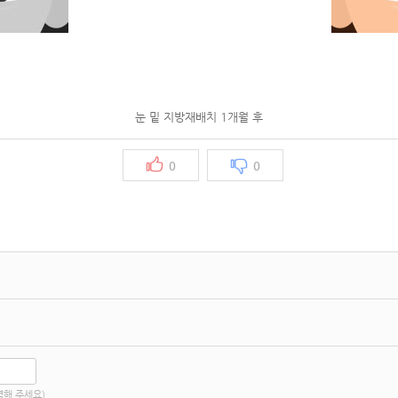
눈 밑 지방재배치 1개월 후
0
0
력해 주세요)