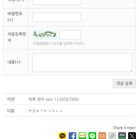
비밀번호
(*)
자동등록방
지
(자동등록방지 숫자를 입력해 주세요)
내용(*)
댓글 등록
이전
제목 제어 test 1234567890
다음
ㅠㅐㅁㄱㅇ ㅅㄷㄴㅅ
Share it now!