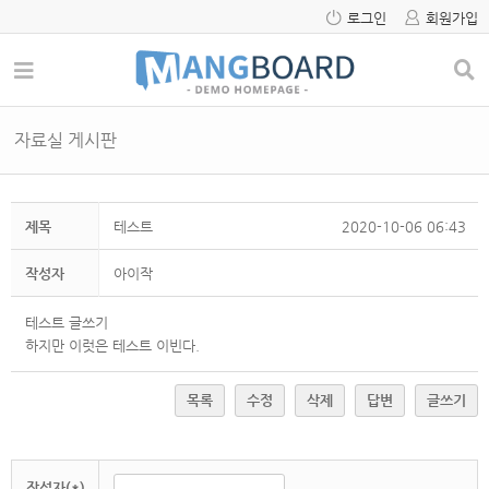
로그인
회원가입
자료실 게시판
제목
테스트
2020-10-06 06:43
작성자
아이작
테스트 글쓰기
하지만 이럿은 테스트 이빈다.
목록
수정
삭제
답변
글쓰기
작성자(*)