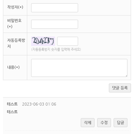
작성자(*)
비밀번호
(*)
자동등록방
지
(자동등록방지 숫자를 입력해 주세요)
내용(*)
댓글 등록
테스트
2023-06-03 01:06
테스트
삭제
수정
답글