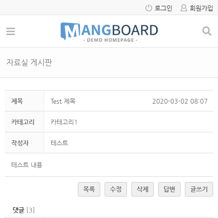
로그인
회원가입
자료실 게시판
제목
Test 제목
2020-03-02 08:07
카테고리
카테고리1
작성자
테스트
테스트 내용
목록
수정
삭제
답변
글쓰기
댓글
[
3
]