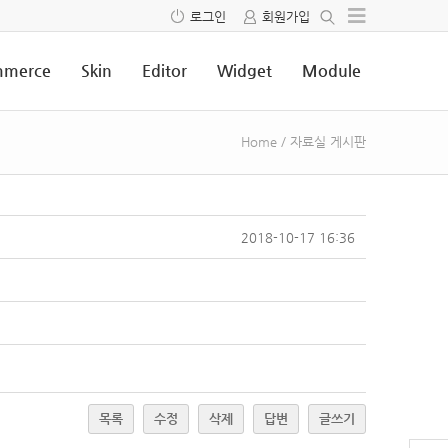
로그인
회원가입
merce
Skin
Editor
Widget
Module
Home
/
자료실 게시판
2018-10-17 16:36
목록
수정
삭제
답변
글쓰기