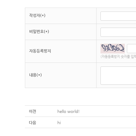
작성자(*)
비밀번호(*)
자동등록방지
(자동등록방지 숫자를 입력
내용(*)
이전
hello world!
다음
hi