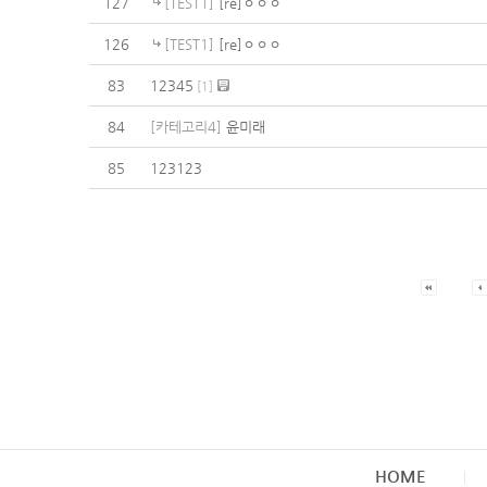
127
[TEST1]
[re]ㅇㅇㅇ
126
[TEST1]
[re]ㅇㅇㅇ
83
12345
[
1
]
84
[카테고리4]
윤미래
85
123123
HOME