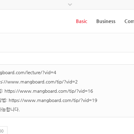
Basic
Business
Com
board.com/lecture/?vid=4
ps://www.mangboard.com/tip/?vid=2
법:
https://www.mangboard.com/tip/?vid=16
방법:
https://www.mangboard.com/tip/?vid=19
가능합니다.
00