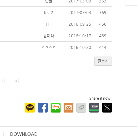
답글
2017-03-03
353
test2
2017-03-03
369
111
2016-09-25
456
윤미래
2016-10-17
489
ㅇㅁㅇㅁ
2016-10-20
444
글쓰기
Share it now!
DOWNLOAD