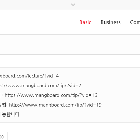
Basic
Business
Com
board.com/lecture/?vid=4
ps://www.mangboard.com/tip/?vid=2
법:
https://www.mangboard.com/tip/?vid=16
방법:
https://www.mangboard.com/tip/?vid=19
가능합니다.
00