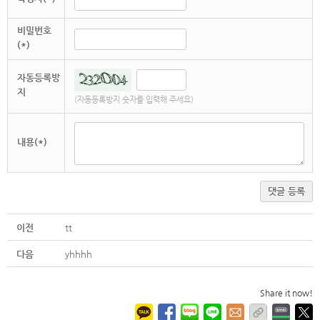
비밀번호
(*)
자동등록방
지
(자동등록방지 숫자를 입력해 주세요)
내용(*)
댓글 등록
이전
tt
다음
yhhhh
Share it now!