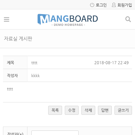
로그인
회원가입
자료실 게시판
제목
tttt
2018-08-17 22:49
작성자
kkkk
tttt
목록
수정
삭제
답변
글쓰기
작성자(*)