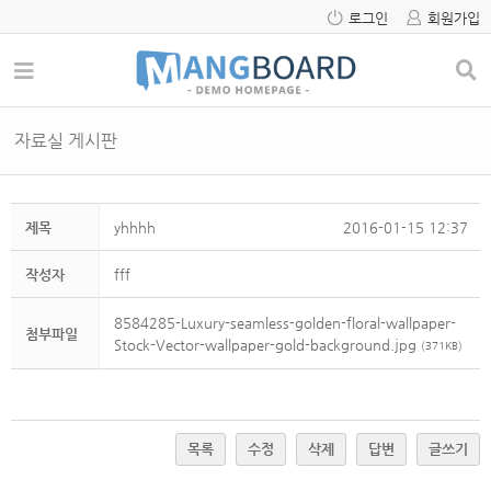
로그인
회원가입
자료실 게시판
제목
yhhhh
2016-01-15 12:37
작성자
fff
8584285-Luxury-seamless-golden-floral-wallpaper-
첨부파일
Stock-Vector-wallpaper-gold-background.jpg
(371KB)
목록
수정
삭제
답변
글쓰기