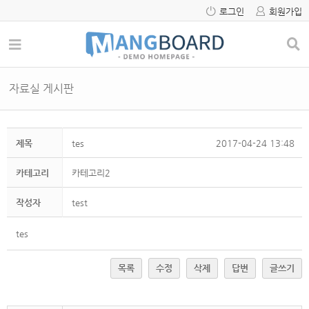
로그인
회원가입
자료실 게시판
제목
tes
2017-04-24 13:48
카테고리
카테고리2
작성자
test
tes
목록
수정
삭제
답변
글쓰기