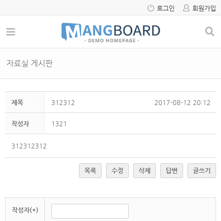
로그인
회원가입
자료실 게시판
제목
312312
2017-08-12 20:12
작성자
1321
312312312
목록
수정
삭제
답변
글쓰기
작성자(*)