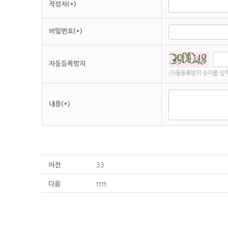
작성자(*)
비밀번호(*)
자동등록방지
(자동등록방지 숫자를 입력
내용(*)
이전
33
다음
tttt