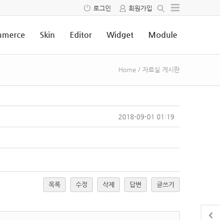
로그인
회원가입
merce
Skin
Editor
Widget
Module
Home
/
자료실 게시판
2018-09-01 01:19
목록
수정
삭제
답변
글쓰기