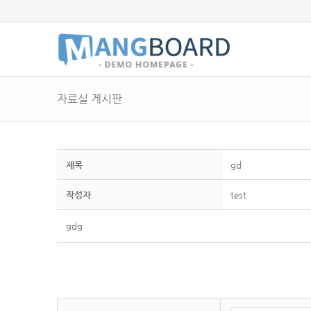
자료실 게시판
제목
gd
작성자
test
gdg