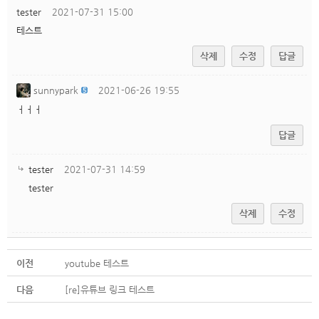
tester
2021-07-31 15:00
테스트
삭제
수정
답글
sunnypark
2021-06-26 19:55
ㅓㅓㅓ
답글
tester
2021-07-31 14:59
tester
삭제
수정
이전
youtube 테스트
다음
[re]유튜브 링크 테스트