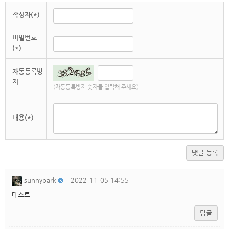
작성자(*)
비밀번호
(*)
자동등록방
지
(자동등록방지 숫자를 입력해 주세요)
내용(*)
댓글 등록
sunnypark
2022-11-05 14:55
테스트
답글