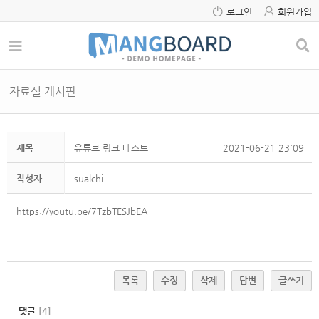
로그인
회원가입
자료실 게시판
제목
유튜브 링크 테스트
2021-06-21 23:09
작성자
sualchi
https://youtu.be/7TzbTESJbEA
목록
수정
삭제
답변
글쓰기
댓글
[
4
]