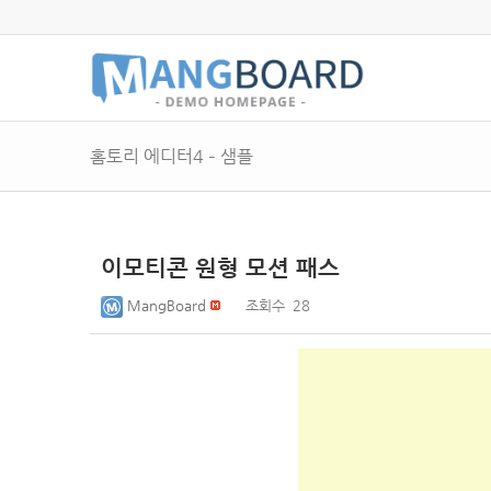
홈토리 에디터4 – 샘플
이모티콘 원형 모션 패스
MangBoard
조회수
28