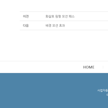
이전
화살표 원형 모션 패스
다음
배경 모션 효과
HOME
사업자등록
이